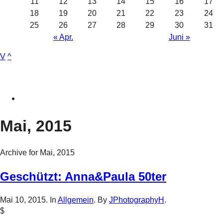
11
12
13
14
15
16
17
18
19
20
21
22
23
24
25
26
27
28
29
30
31
« Apr.
Juni »
V
^
Mai, 2015
Archive for Mai, 2015
Geschützt: Anna&Paula 50ter
Mai 10, 2015. In
Allgemein
. By
JPhotographyH
.
$