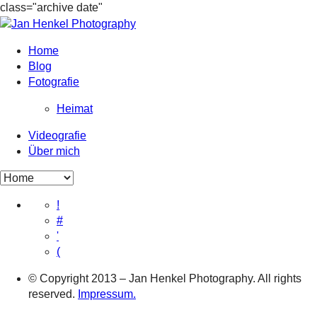
class="archive date"
Home
Blog
Fotografie
Heimat
Videografie
Über mich
!
#
'
(
© Copyright 2013 – Jan Henkel Photography. All rights
reserved.
Impressum.