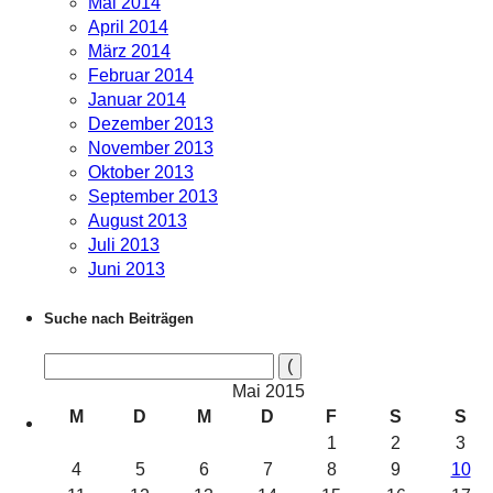
Mai 2014
April 2014
März 2014
Februar 2014
Januar 2014
Dezember 2013
November 2013
Oktober 2013
September 2013
August 2013
Juli 2013
Juni 2013
Suche nach Beiträgen
Mai 2015
M
D
M
D
F
S
S
1
2
3
4
5
6
7
8
9
10