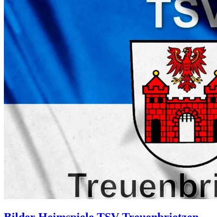
Bilder Heimspiele TSV Treuenbrietzen