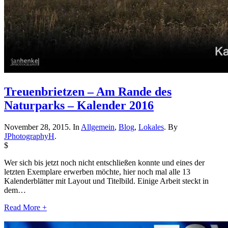
Treuenbrietzen – Am Rande des
Naturparks – Kalender 2016
November 28, 2015. In
Allgemein
,
Blog
,
Lokales
. By
JPhotographyH
.
$
Wer sich bis jetzt noch nicht entschließen konnte und eines der
letzten Exemplare erwerben möchte, hier noch mal alle 13
Kalenderblätter mit Layout und Titelbild. Einige Arbeit steckt in
dem…
Read More +