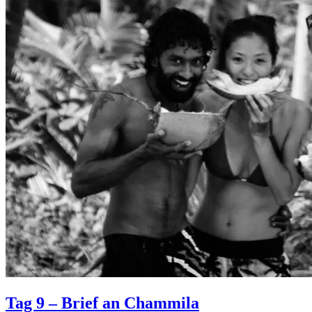
Tag 9 – Brief an Chammila