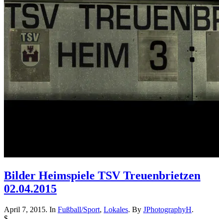
Bilder Heimspiele TSV Treuenbrietzen
02.04.2015
April 7, 2015. In
Fußball/Sport
,
Lokales
. By
JPhotographyH
.
$