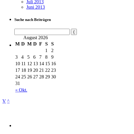
Juli 2013
Juni 2013
Suche nach Beiträgen
August 2026
M
D
M
D
F
S
S
1
2
3
4
5
6
7
8
9
10
11
12
13
14
15
16
17
18
19
20
21
22
23
24
25
26
27
28
29
30
31
« Okt.
V
^