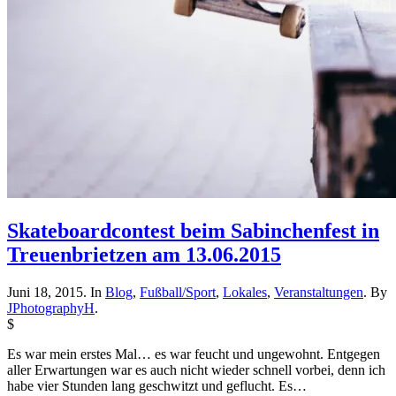
Skateboardcontest beim Sabinchenfest in
Treuenbrietzen am 13.06.2015
Juni 18, 2015. In
Blog
,
Fußball/Sport
,
Lokales
,
Veranstaltungen
. By
JPhotographyH
.
$
Es war mein erstes Mal… es war feucht und ungewohnt. Entgegen
aller Erwartungen war es auch nicht wieder schnell vorbei, denn ich
habe vier Stunden lang geschwitzt und geflucht. Es…