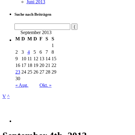
Juni 2013
Suche nach Beiträgen
September 2013
M
D
M
D
F
S
S
1
2
3
4
5
6
7
8
9
10
11
12
13
14
15
16
17
18
19
20
21
22
23
24
25
26
27
28
29
30
« Aug.
Okt. »
V
^