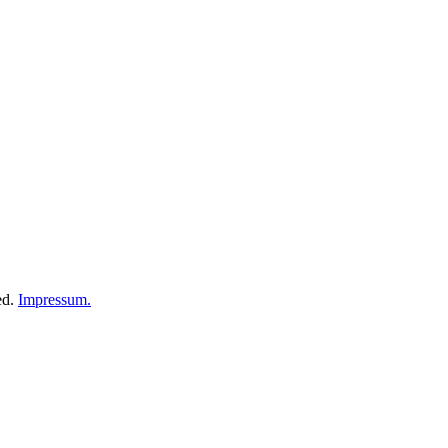
ed.
Impressum.