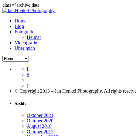
class="archive date"
Home
Blog
Fotografie
Heimat
Videografie
Über mich
!
#
'
(
© Copyright 2013 – Jan Henkel Photography. All rights reserv
Archiv
Oktober 2021
Oktober 2020
August 2018
Oktober 2017