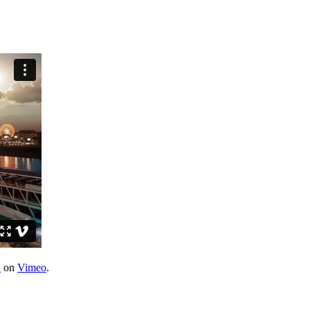
a
on
Vimeo
.