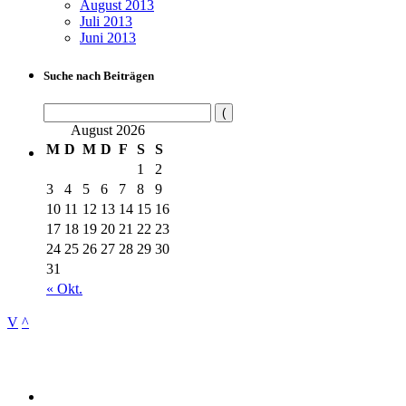
August 2013
Juli 2013
Juni 2013
Suche nach Beiträgen
August 2026
M
D
M
D
F
S
S
1
2
3
4
5
6
7
8
9
10
11
12
13
14
15
16
17
18
19
20
21
22
23
24
25
26
27
28
29
30
31
« Okt.
V
^